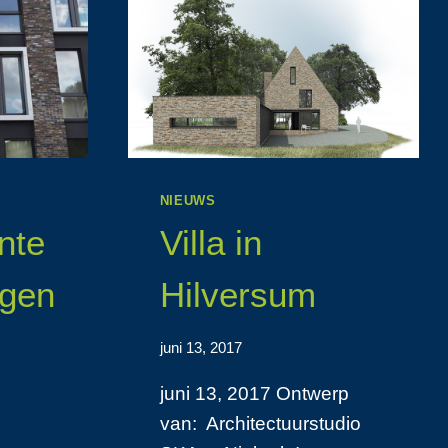
NIEUWS
nte
Villa in
ngen
Hilversum
juni 13, 2017
juni 13, 2017 Ontwerp
van: Architectuurstudio