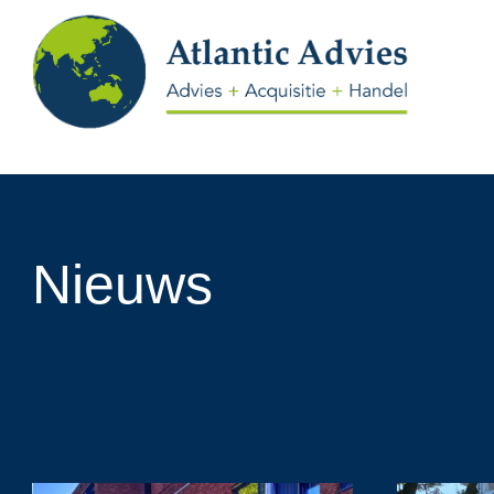
Doorgaan
naar
inhoud
Nieuws