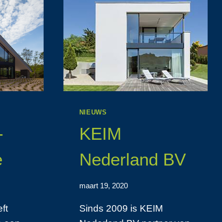
NIEUWS
-
KEIM
e
Nederland BV
maart 19, 2020
ft
Sinds 2009 is KEIM