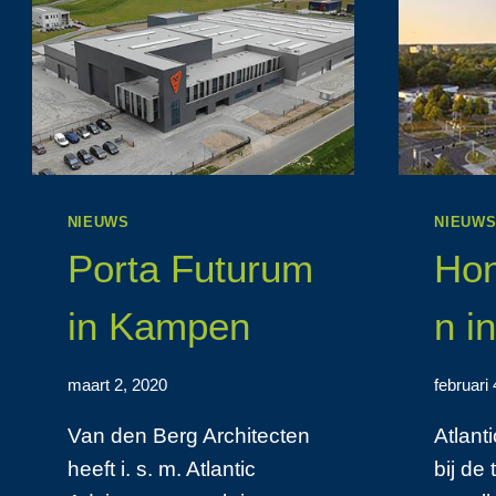
NIEUWS
NIEUW
Porta Futurum
Hon
in Kampen
n i
maart 2, 2020
februari
Van den Berg Architecten
Atlant
heeft i. s. m. Atlantic
bij de